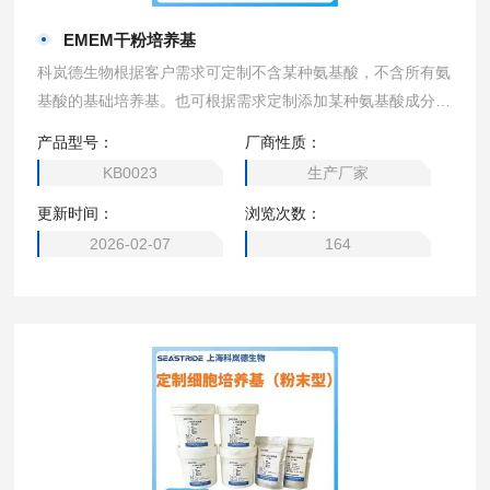
EMEM干粉培养基
科岚德生物根据客户需求可定制不含某种氨基酸，不含所有氨
基酸的基础培养基。也可根据需求定制添加某种氨基酸成分的
培养基，2瓶起订。可定制（DMEM高糖、1640、MEM、DM
产品型号：
厂商性质：
EM/F12、DMEM 低糖、DMEM 无糖、α- MEM、EMEM，M
KB0023
生产厂家
cCoy’s 5A、M199培养基、L-15 培养基、F12培养基、F-12K
更新时间：
浏览次数：
培养基、William’s E 培养基、F10培养基、IMDM培养基）
2026-02-07
164