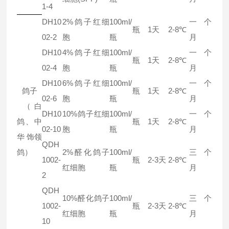
1-4
DH10
2%鸽子红细
100ml/
一个
瓶
1天
2-8℃
02-2
胞
瓶
月
DH10
4%鸽子红细
100ml/
一个
瓶
1天
2-8℃
02-4
胞
瓶
月
DH10
6%鸽子红细
100ml/
一个
鸽子
瓶
1天
2-8℃
02-6
胞
瓶
月
（白
DH10
10%鸽子红细
100ml/
一个
鸽、中
瓶
1天
2-8℃
02-10
胞
瓶
月
华 饰领
QDH
鸽）
2%醛化鸽子
100ml/
三个
1002-
瓶
2-3天
2-8℃
红细胞
瓶
月
2
QDH
10%醛化鸽子
100ml/
三个
1002-
瓶
2-3天
2-8℃
红细胞
瓶
月
10