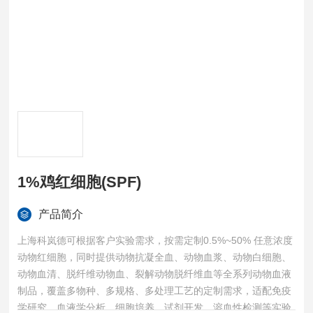
1%鸡红细胞(SPF)
产品简介
上海科岚德可根据客户实验需求，按需定制0.5%~50% 任意浓度
动物红细胞，同时提供动物抗凝全血、动物血浆、动物白细胞、
动物血清、脱纤维动物血、裂解动物脱纤维血等全系列动物血液
制品，覆盖多物种、多规格、多处理工艺的定制需求，适配免疫
学研究、血液学分析、细胞培养、试剂开发、溶血性检测等实验