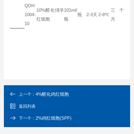
QDH
10%醛化绵羊
101ml/
三个
1004-
瓶
2-3天
2-8℃
红细胞
瓶
月
10
4%醛化鸡红细胞
上一个：
返回列表
2%鸡红细胞(SPF)
下一个：