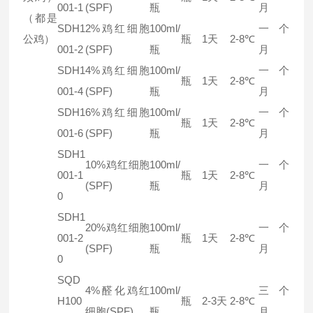
001-1
(SPF)
瓶
月
（都是
SDH1
2%鸡红细胞
100ml/
一个
公鸡）
瓶
1天
2-8℃
001-2
(SPF)
瓶
月
SDH1
4%鸡红细胞
100ml/
一个
瓶
1天
2-8℃
001-4
(SPF)
瓶
月
SDH1
6%鸡红细胞
100ml/
一个
瓶
1天
2-8℃
001-6
(SPF)
瓶
月
SDH1
10%鸡红细胞
100ml/
一个
001-1
瓶
1天
2-8℃
(SPF)
瓶
月
0
SDH1
20%鸡红细胞
100ml/
一个
001-2
瓶
1天
2-8℃
(SPF)
瓶
月
0
SQD
4%醛化鸡红
100ml/
三个
H100
瓶
2-3天
2-8℃
细胞(SPF)
瓶
月