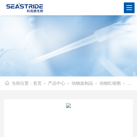
当前位置：
首页
-
产品中心
-
动物血制品
-
动物红细胞
- 1%鸡红细胞(SPF)