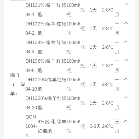
DH10
1%绵羊红细
100ml/
一个
瓶
1天
2-8℃
04-1
胞
瓶
月
DH10
2%绵羊红细
100ml/
一个
瓶
1天
2-8℃
04-2
胞
瓶
月
DH10
4%绵羊红细
100ml/
一个
瓶
1天
2-8℃
04-4
胞
瓶
月
DH10
6%绵羊红细
100ml/
一个
瓶
1天
2-8℃
04-6
胞
瓶
月
绵羊
DH10
10%绵羊红细
100ml/
一个
（湖
瓶
1天
2-8℃
04-10
胞
瓶
月
羊）
DH10
20%绵羊红细
100ml/
一个
瓶
1天
2-8℃
04-20
胞
瓶
月
QDH
4%醛化绵羊
100ml/
三个
1004-
瓶
2-3天
2-8℃
红细胞
瓶
月
4