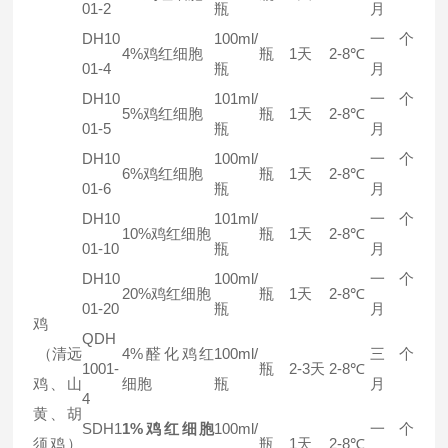
01-2
瓶
月
DH10
100ml/
一个
4%鸡红细胞
瓶
1天
2-8℃
01-4
瓶
月
DH10
101ml/
一个
5%鸡红细胞
瓶
1天
2-8℃
01-5
瓶
月
DH10
100ml/
一个
6%鸡红细胞
瓶
1天
2-8℃
01-6
瓶
月
DH10
101ml/
一个
10%鸡红细胞
瓶
1天
2-8℃
01-10
瓶
月
DH10
100ml/
一个
20%鸡红细胞
瓶
1天
2-8℃
01-20
瓶
月
鸡
QDH
（清远
4%醛化鸡红
100ml/
三个
1001-
瓶
2-3天
2-8℃
鸡、山
细胞
瓶
月
4
黄、胡
SDH1
1%鸡红细胞
100ml/
一个
须鸡）
瓶
1天
2-8℃