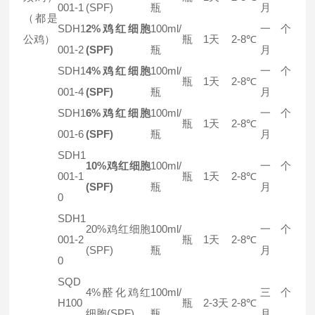
001-1
(SPF)
瓶
月
（都是
SDH1
2%鸡红细胞
100ml/
一个
公鸡）
瓶
1天
2-8℃
001-2
(SPF)
瓶
月
SDH1
4%鸡红细胞
100ml/
一个
瓶
1天
2-8℃
001-4
(SPF)
瓶
月
SDH1
6%鸡红细胞
100ml/
一个
瓶
1天
2-8℃
001-6
(SPF)
瓶
月
SDH1
10%鸡红细胞
100ml/
一个
001-1
瓶
1天
2-8℃
(SPF)
瓶
月
0
SDH1
20%鸡红细胞
100ml/
一个
001-2
瓶
1天
2-8℃
(SPF)
瓶
月
0
SQD
4%醛化鸡红
100ml/
三个
H100
瓶
2-3天
2-8℃
细胞(SPF)
瓶
月