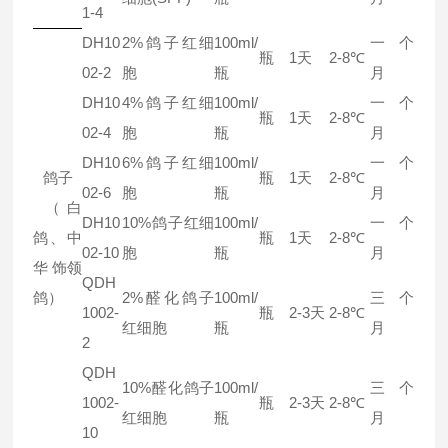
1-4
DH10
2%鸽子红细
100ml/
一个
瓶
1天
2-8℃
02-2
胞
瓶
月
DH10
4%鸽子红细
100ml/
一个
瓶
1天
2-8℃
02-4
胞
瓶
月
DH10
6%鸽子红细
100ml/
一个
鸽子
瓶
1天
2-8℃
02-6
胞
瓶
月
（白
DH10
10%鸽子红细
100ml/
一个
鸽、中
瓶
1天
2-8℃
02-10
胞
瓶
月
华 饰领
QDH
鸽）
2%醛化鸽子
100ml/
三个
1002-
瓶
2-3天
2-8℃
红细胞
瓶
月
2
QDH
10%醛化鸽子
100ml/
三个
1002-
瓶
2-3天
2-8℃
红细胞
瓶
月
10