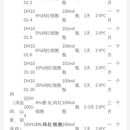
01-2
瓶
月
DH10
100ml/
一个
4%鸡红细胞
瓶
1天
2-8℃
01-4
瓶
月
DH10
101ml/
一个
5%鸡红细胞
瓶
1天
2-8℃
01-5
瓶
月
DH10
100ml/
一个
6%鸡红细胞
瓶
1天
2-8℃
01-6
瓶
月
DH10
101ml/
一个
10%鸡红细胞
瓶
1天
2-8℃
01-10
瓶
月
DH10
100ml/
一个
20%鸡红细胞
瓶
1天
2-8℃
01-20
瓶
月
鸡
QDH
（清远
4%醛化鸡红
100ml/
三个
1001-
瓶
2-3天
2-8℃
鸡、山
细胞
瓶
月
4
黄、胡
SDH1
1%鸡红细胞
100ml/
一个
须鸡）
瓶
1天
2-8℃