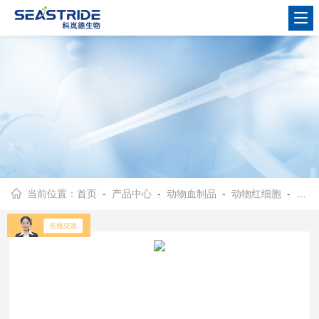
当前位置：
首页
-
产品中心
-
动物血制品
-
动物红细胞
- 10%鸡红细胞(SPF)