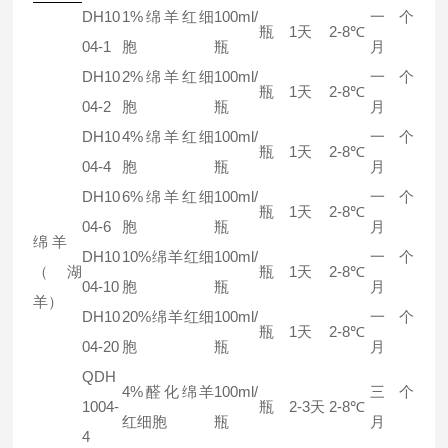
DH10
1%绵羊红细
100ml/
一个
瓶
1天
2-8℃
04-1
胞
瓶
月
DH10
2%绵羊红细
100ml/
一个
瓶
1天
2-8℃
04-2
胞
瓶
月
DH10
4%绵羊红细
100ml/
一个
瓶
1天
2-8℃
04-4
胞
瓶
月
DH10
6%绵羊红细
100ml/
一个
瓶
1天
2-8℃
04-6
胞
瓶
月
绵羊
DH10
10%绵羊红细
100ml/
一个
（湖
瓶
1天
2-8℃
04-10
胞
瓶
月
羊）
DH10
20%绵羊红细
100ml/
一个
瓶
1天
2-8℃
04-20
胞
瓶
月
QDH
4%醛化绵羊
100ml/
三个
1004-
瓶
2-3天
2-8℃
红细胞
瓶
月
4