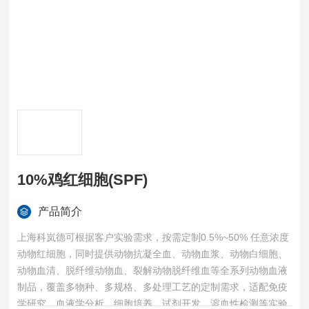
10%鸡红细胞(SPF)
产品简介
上海科岚德可根据客户实验需求，按需定制0.5%~50% 任意浓度
动物红细胞，同时提供动物抗凝全血、动物血浆、动物白细胞、
动物血清、脱纤维动物血、裂解动物脱纤维血等全系列动物血液
制品，覆盖多物种、多规格、多处理工艺的定制需求，适配免疫
学研究、血液学分析、细胞培养、试剂开发、溶血性检测等实验