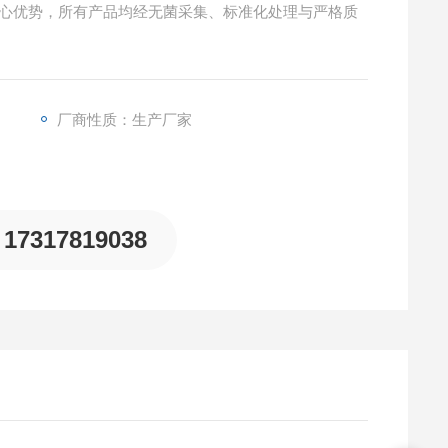
的核心优势，所有产品均经无菌采集、标准化处理与严格质
厂商性质：生产厂家
17317819038