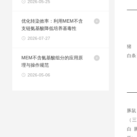
2026-05-25
优化转染效率：利用MEM不含
支链氨基酸降低培养基毒性
2026-07-27
猪
白条
MEM不含氨基酸组分的应用原
理与操作规范
2026-05-06
豚鼠
（
白