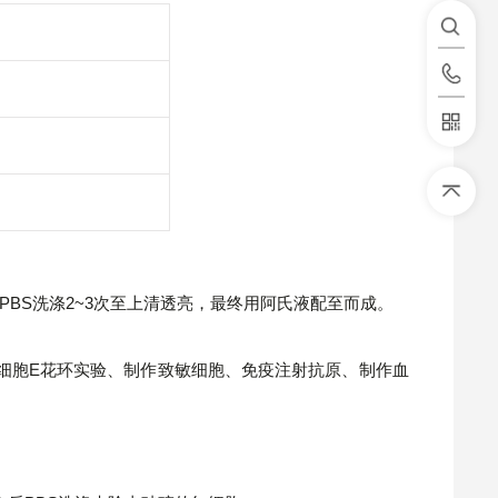
BS洗涤2~3次至上清透亮，最终用阿氏液配至而成。
细胞E花环实验、制作致敏细胞、免疫注射抗原、制作血