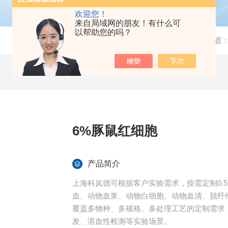
欢迎您！
来自局域网的朋友！有什么可
以帮助您的吗？
当前位置
6%豚鼠红细胞
产品简介
上海科岚德可根据客户实验需求，按需定制0.5
血、动物血浆、动物白细胞、动物血清、脱纤
覆盖多物种、多规格、多处理工艺的定制需求
发、溶血性检测等实验场景。