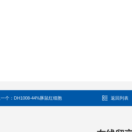
上一个：
DH1008-44%豚鼠红细胞
返回列表