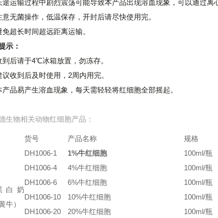
长途运输过程中剧烈震荡可能导致本产品出现溶血现象，可以通过离心
注意无菌操作，低温保存，开封后请尽快使用完。
避免超长时间超远距离运输。
提示：
收到后请于4℃冰箱放置，勿冻存。
建议收到后及时使用，2周内用完。
本产品易产生溶血现象，每天需轻轻将红细胞全部摇起。
德生物相关动物红细胞产品：
货号
产品名称
规格
DH1006-1
1%牛红细胞
100ml/瓶
DH1006-4
4%牛红细胞
100ml/瓶
DH1006-6
6%牛红细胞
100ml/瓶
黑白奶
DH1006-10
10%牛红细胞
100ml/瓶
黄牛）
DH1006-20
20%牛红细胞
100ml/瓶