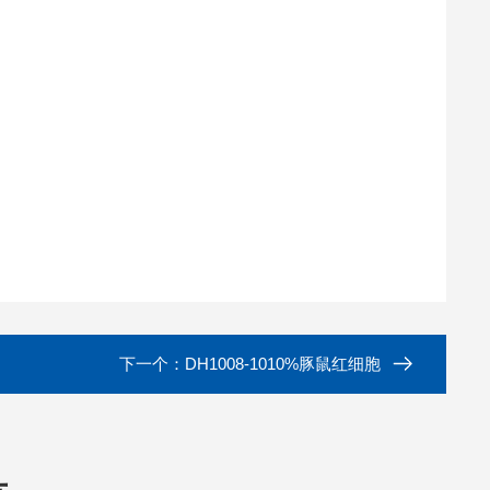
下一个：
DH1008-1010%豚鼠红细胞