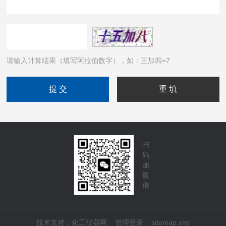
请输入计算结果（填写阿拉伯数字），如：三加四=7
扫
码
加
微
信
技术支持：
化工仪器网
管理登录
sitemap.xml