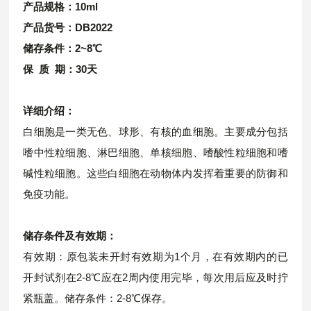
产品规格：10ml
产品货号：
DB2022
储存条件：2~8℃
保 质 期：30天
详细介绍：
白细胞是一类无色、球形、有核的血细胞。主要成分包括
嗜中性粒细胞、淋巴细胞、单核细胞、嗜酸性粒细胞和嗜
碱性粒细胞。这些白细胞在动物体内发挥着重要的防御和
免疫功能。
储存条件及有效期：
有效期：原包装未开封有效期为1个月，在有效期内的已
开封试剂在2-8℃应在2周内使用完毕，每次用后应及时拧
紧瓶盖。储存条件：2-8℃保存。