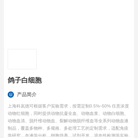
鸽子白细胞
产品简介
上海科岚德可根据客户实验需求，按需定制0.5%~50% 任意浓度
动物红细胞，同时提供动物抗凝全血、动物血浆、动物白细胞、
动物血清、脱纤维动物血、裂解动物脱纤维血等全系列动物血液
制品，覆盖多物种、多规格、多处理工艺的定制需求，适配免疫
学研究、血液学分析、细胞培养、试剂开发、溶血性检测等实验