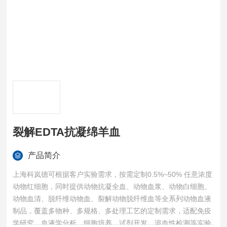
裂解EDTA抗凝绵羊血
产品简介
上海科岚德可根据客户实验需求，按需定制0.5%~50% 任意浓度
动物红细胞，同时提供动物抗凝全血、动物血浆、动物白细胞、
动物血清、脱纤维动物血、裂解动物脱纤维血等全系列动物血液
制品，覆盖多物种、多规格、多处理工艺的定制需求，适配免疫
学研究、血液学分析、细胞培养、试剂开发、溶血性检测等实验