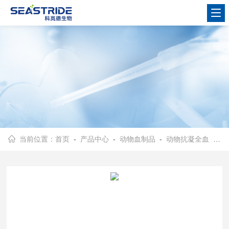
当前位置：
首页
-
产品中心
-
动物血制品
-
动物抗凝全血
- 裂解EDTA抗凝绵羊血