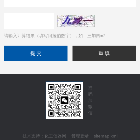
请输入计算结果（填写阿拉伯数字），如：三加四=7
扫
码
加
微
信
技术支持：
化工仪器网
管理登录
sitemap.xml