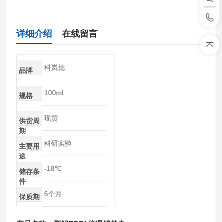
详细介绍
在线留言
科岚德
品牌
100ml
规格
现货
供货周
期
科研实验
主要用
途
-18℃
储存条
件
6个月
保质期