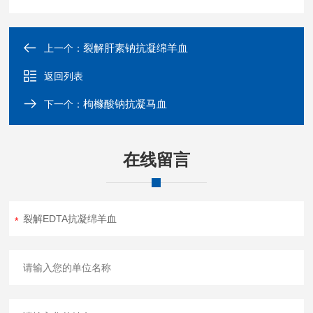
裂解肝素钠抗凝绵羊血
上一个：
返回列表
枸橼酸钠抗凝马血
下一个：
在线留言