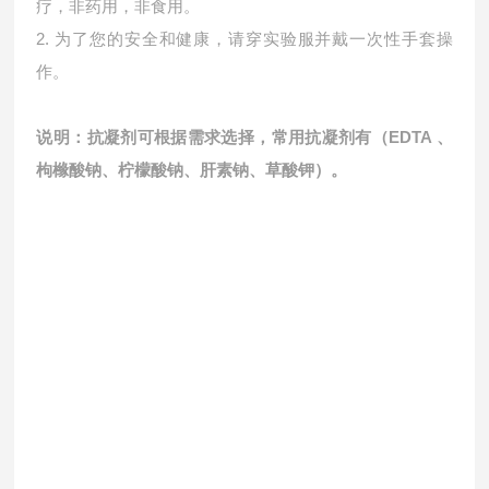
疗，非药用，非食用。
2. 为了您的安全和健康，请穿实验服并戴一次性手套操
作。
说明：抗凝剂可根据需求选择，常用抗凝剂有（EDTA 、
枸橼酸钠、柠檬酸钠、肝素钠、草酸钾）。