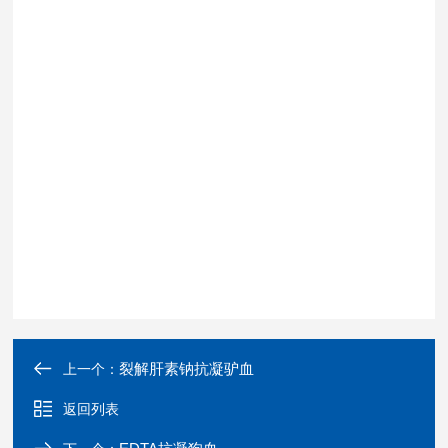
裂解肝素钠抗凝驴血
上一个：
返回列表