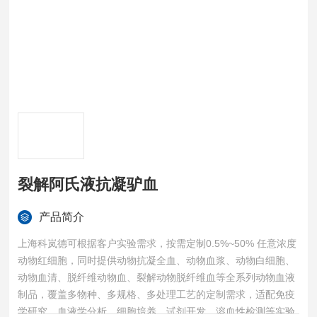
裂解阿氏液抗凝驴血
产品简介
上海科岚德可根据客户实验需求，按需定制0.5%~50% 任意浓度
动物红细胞，同时提供动物抗凝全血、动物血浆、动物白细胞、
动物血清、脱纤维动物血、裂解动物脱纤维血等全系列动物血液
制品，覆盖多物种、多规格、多处理工艺的定制需求，适配免疫
学研究、血液学分析、细胞培养、试剂开发、溶血性检测等实验