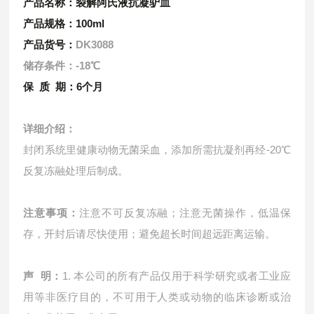
产品名称：裂解阿氏液
抗凝驴血
产品规格：100ml
产品货号：
DK3088
储存条件：-18℃
保 质 期：6个月
详细介绍：
封闭系统里健康动物无菌采血，添加所需抗凝剂再经-20℃
反复冻融处理后制成。
注意事项：
注意不可反复冻融；注意无菌操作，低温保
存，开封后请尽快使用；避免超长时间超远距离运输。
声 明：
1. 本公司的所有产品仅用于科学研究或者工业应
用等非医疗目的，不可用于人类或动物的临床诊断或治