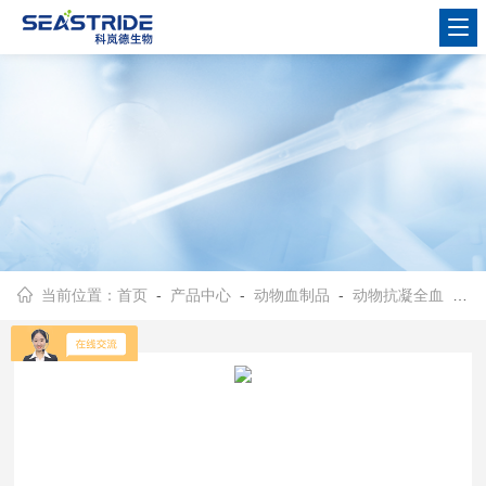
当前位置：
首页
-
产品中心
-
动物血制品
-
动物抗凝全血
- 裂解阿氏液抗凝驴血