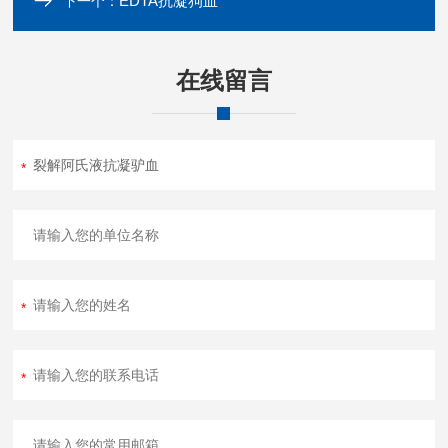
EDTA抗凝狗血
下一个：
在线留言