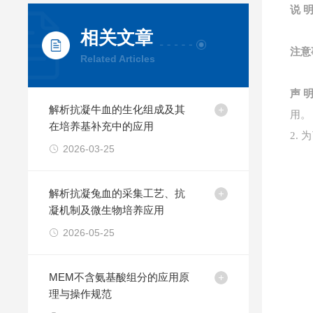
说
相关文章
注意
Related Articles
声
解析抗凝牛血的生化组成及其
用。
在培养基补充中的应用
2.
2026-03-25
解析抗凝兔血的采集工艺、抗
凝机制及微生物培养应用
2026-05-25
MEM不含氨基酸组分的应用原
理与操作规范