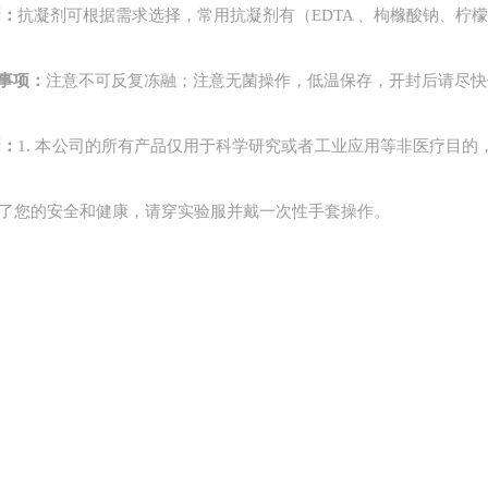
明：
抗凝剂可根据需求选择，常用抗凝剂有（
EDTA 、枸橼酸钠、
事项：
注意不可反复冻融；注意无菌操作，低温保存，开封后请尽快
明：
1. 本公司的所有产品仅用于科学研究或者工业应用等非医疗目
 为了您的安全和健康，请穿实验服并戴一次性手套操作。