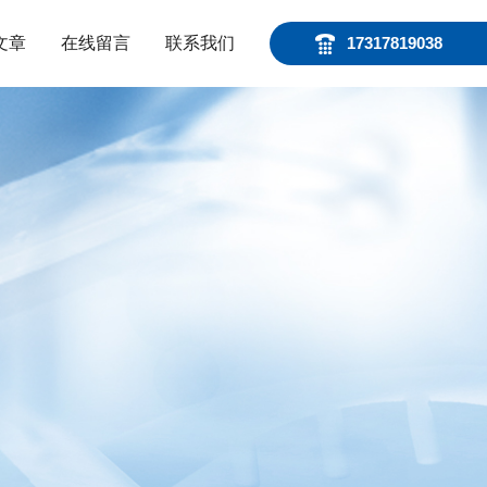
文章
在线留言
联系我们
17317819038