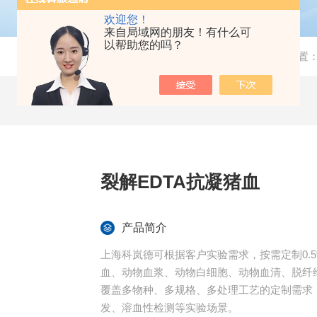
欢迎您！
来自局域网的朋友！有什么可
以帮助您的吗？
当前位置
裂解EDTA抗凝猪血
产品简介
上海科岚德可根据客户实验需求，按需定制0.5
血、动物血浆、动物白细胞、动物血清、脱纤
覆盖多物种、多规格、多处理工艺的定制需求
发、溶血性检测等实验场景。