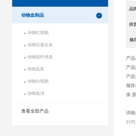
品
动物血制品
供
动物红细胞
储
动物抗凝全血
动物脱纤维血
产品
产品
动物血浆
产品
动物白细胞
储存
动物血清
保
查看全部产品
详细
封闭