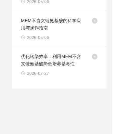
2026-05-06
MEM不含支链氨基酸的科学应
用与操作指南
2026-05-06
优化转染效率：利用MEM不含
支链氨基酸降低培养基毒性
2026-07-27