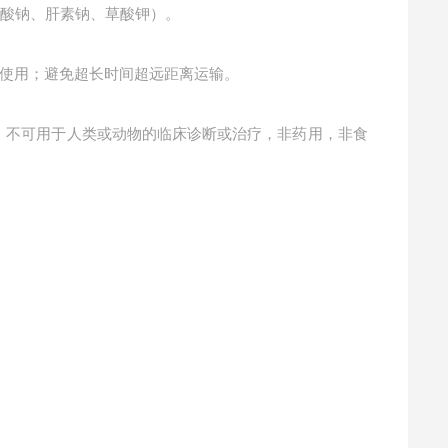
柠檬酸钠、肝素钠、草酸钾）。
使用；避免超长时间超远距离运输。
的，不可用于人类或动物的临床诊断或治疗，非药用，非食