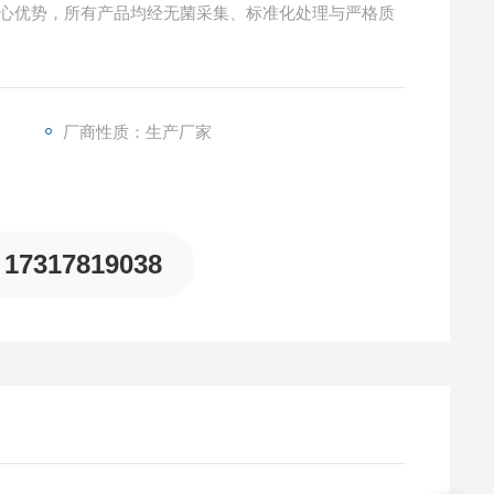
的核心优势，所有产品均经无菌采集、标准化处理与严格质
厂商性质：生产厂家
17317819038