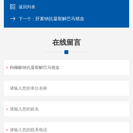
返回列表
肝素钠抗凝裂解巴马猪血
下一个：
在线留言