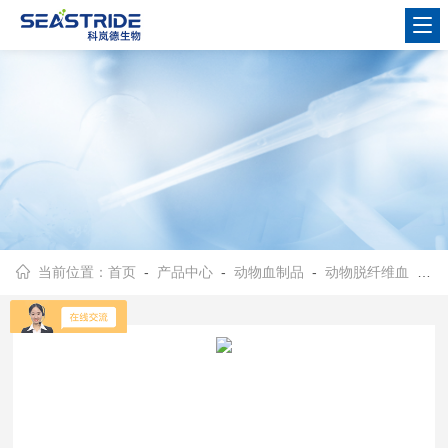
当前位置：
首页
-
产品中心
-
动物血制品
-
动物脱纤维血
- 脱纤维裂解猪血