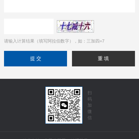
请输入计算结果（填写阿拉伯数字），如：三加四=7
扫
码
加
微
信