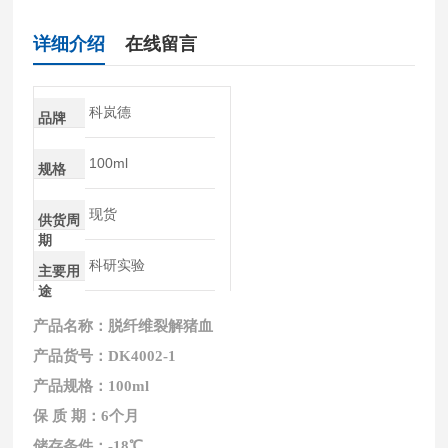
详细介绍
在线留言
科岚德
品牌
100ml
规格
现货
供货周
期
科研实验
主要用
途
产品名称：
脱纤维裂解猪血
产品货号：
DK4002-1
产品规格：
100ml
保
质
期：6
个月
储存条件：-18
℃