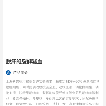
脱纤维裂解猪血
产品简介
上海科岚德可根据客户实验需求，精准定制0%~50% 任意浓度动
物红细胞，同时提供动物抗凝全血、动物血浆、动物白细胞、动
物血清、脱纤维动物血、裂解动物脱纤维血等全系列动物血液制
品，覆盖多物种、多规格、多处理工艺的定制需求，适配免疫学
研究、血液学分析、细胞培养、试剂开发、溶血性检测等多元实