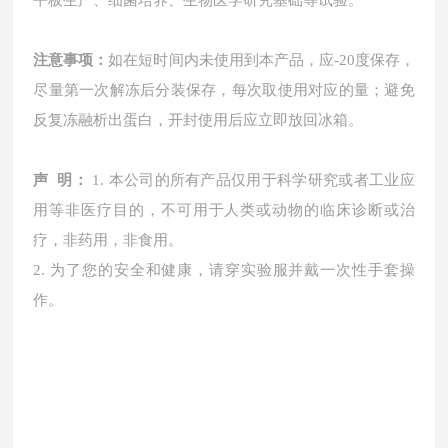
平板生产、细菌培养、生物医学研究基础等试验。
注意事项
：
如在短时间内未使用到本产品，应
-20度保存，
尽量第一次解冻后分装保存，每次取使用对应的量；避免
反复冻融析出蛋白，开封使用后应立即放回冰箱。
声
明
：
1. 本公司的所有产品仅用于科学研究或者工业应
用等非医疗目的，不可用于人类或动物的临床诊断或治
疗，非药用，非食用。
2. 为了您的安全和健康，请穿实验服并戴一次性手套操
作。