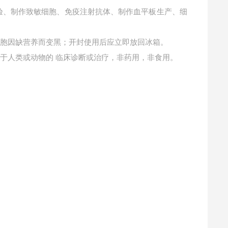
环试验、制作致敏细胞、免疫注射抗体、制作血平板生产、细
细胞因缺营养而变黑；开封使用后应立即放回冰箱。
用于人类或动物的
临床诊断或治疗，非药用，非食用。