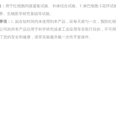
途
：
用于红细胞间接凝集试验、补体结合试验、
T 淋巴细胞 E花
养、生物医学研究基础等试验。
事项
：
1. 如在短时间内未使用到本产品，应每天摇匀一次，预防红
公司的所有产品仅用于科学研究或者工业应用等非医疗目的，不可
 为了您的安全和健康，请穿实验服并戴一次性手套操作。