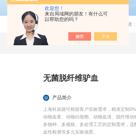
欢迎您！
来自局域网的朋友！有什么可
以帮助您的吗？
当前位置
无菌脱纤维驴血
产品简介
上海科岚德可根据客户实验需求，精准定制0%
动物血浆、动物白细胞、动物血清、脱纤维动
多物种、多规格、多处理工艺的定制需求，适
血性检测等多元实验场景。