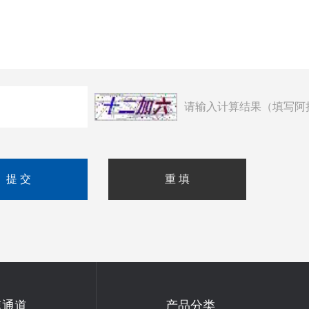
请输入计算结果（填写阿
速通道
产品分类