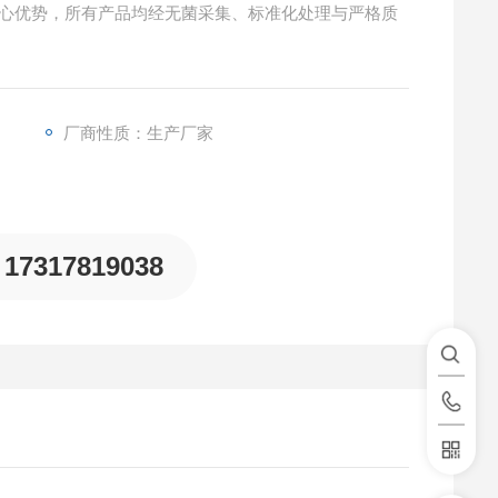
的核心优势，所有产品均经无菌采集、标准化处理与严格质
厂商性质：生产厂家
17317819038