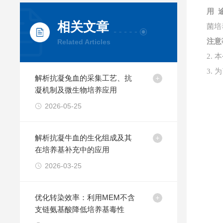
用
相关文章
菌培
注意
Related Articles
2.
本
3.
解析抗凝兔血的采集工艺、抗
凝机制及微生物培养应用
2026-05-25
解析抗凝牛血的生化组成及其
在培养基补充中的应用
2026-03-25
优化转染效率：利用MEM不含
支链氨基酸降低培养基毒性