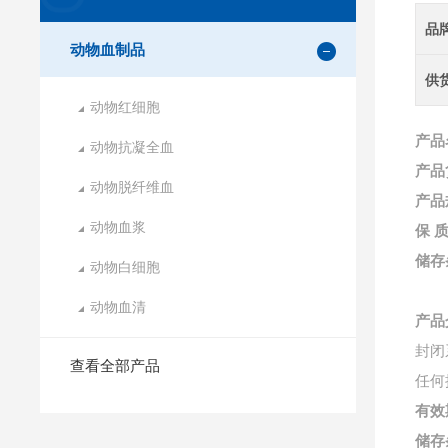
品
动物血制品
供
动物红细胞
产品
动物抗凝全血
产品
动物脱纤维血
产品
动物血浆
保
储存
动物白细胞
动物血清
产品
封闭
查看全部产品
任何
有效
储存