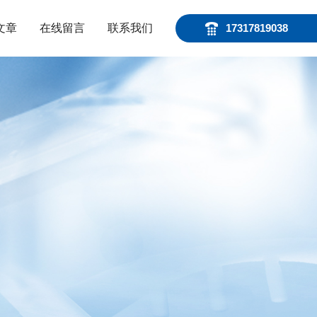
文章
在线留言
联系我们
17317819038