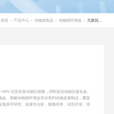
：
首页
-
产品中心
-
动物血制品
-
动物脱纤维血
- 无菌脱纤维驴血
~50% 任意浓度动物红细胞，同时提供动物抗凝全血、
物血、裂解动物脱纤维血等全系列动物血液制品，覆盖
配免疫学研究、血液学分析、细胞培养、试剂开发、溶