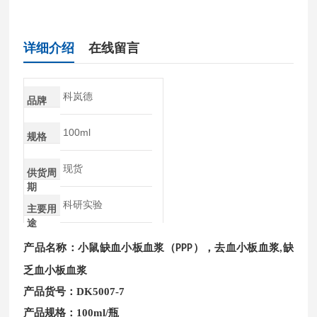
详细介绍
在线留言
科岚德
品牌
100ml
规格
现货
供货周
期
科研实验
主要用
途
产品名称：小鼠缺血小板血浆（
），去血小板血浆
缺
PPP
,
乏血小板血浆
产品货号：DK5007-7
产品规格：100ml/瓶