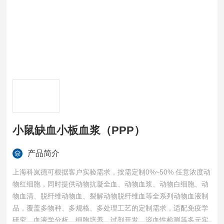
小鼠缺血小板血浆（PPP）
产品简介
上海科岚德可根据客户实验需求，按需定制0%~50% 任意浓度动
物红细胞，同时提供动物抗凝全血、动物血浆、动物白细胞、动
物血清、脱纤维动物血、裂解动物脱纤维血等全系列动物血液制
品，覆盖多物种、多规格、多处理工艺的定制需求，适配免疫学
研究、血液学分析、细胞培养、试剂开发、溶血性检测等多元实