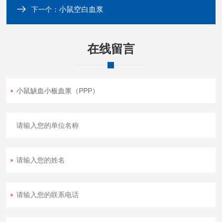
小鼠空白血浆
下一个：
在线留言