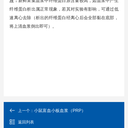
注：
新鲜采集血浆中纤维蛋白原含量较高，如血浆中产生
纤维蛋白析出属正常现象，若其对实验有影响，可通过低
速离心去除（析出的纤维蛋白经离心后会全部黏在底部，
将上清血浆倒出即可）。
小鼠富血小板血浆（PRP）
上一个：
返回列表