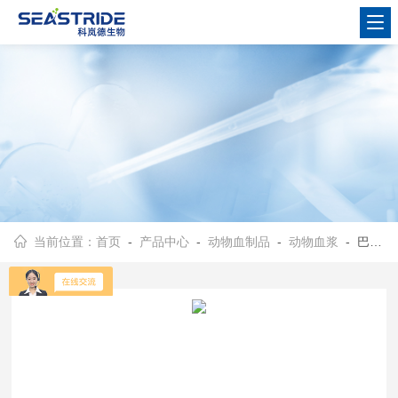
当前位置：
首页
-
产品中心
-
动物血制品
-
动物血浆
- 巴马猪空白血浆