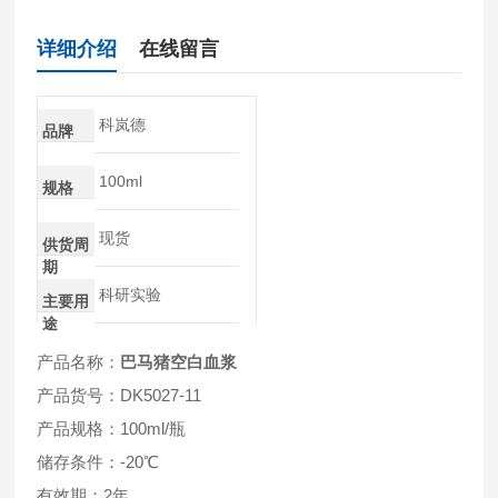
详细介绍
在线留言
科岚德
品牌
100ml
规格
现货
供货周
期
科研实验
主要用
途
产品名称：
巴马猪空白血浆
产品货号：DK5027-11
产品规格：100ml/瓶
储存条件：-20℃
有效期：2年