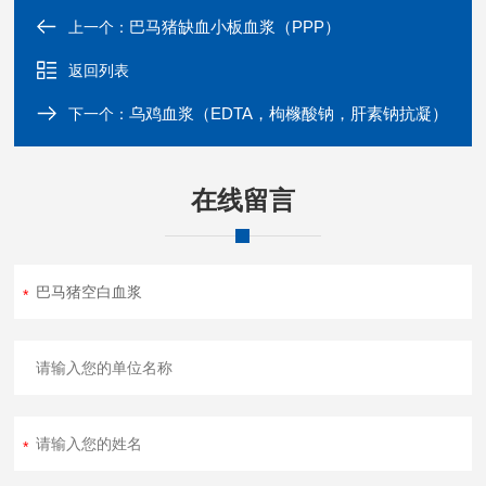
巴马猪缺血小板血浆（PPP）
上一个：
返回列表
乌鸡血浆（EDTA，枸橼酸钠，肝素钠抗凝）
下一个：
在线留言