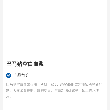
巴马猪空白血浆
产品简介
巴马猪空白血浆仅用于科研，如ELISA/WB/IHC封闭液/稀释液配
制、天然蛋白提取、细胞培养、空白对照研究等，禁止临床使
用。