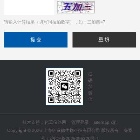
请输入计算结果（填写阿拉伯数字），如：三加四=7
扫
码
加
微
信
技术支持：
化工仪器网
管理登录
sitemap.xml
Copyright © 2026 上海科岚德生物科技有限公司 版权所有
备案
号：
沪ICP备2026005320号-1