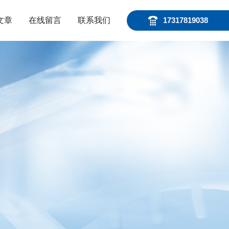
文章
在线留言
联系我们
17317819038