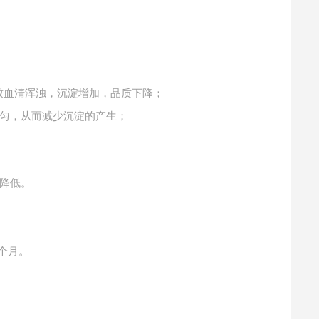
致血清浑浊，沉淀增加，品质下降；
匀，从而减少沉淀的产生；
降低。
个月。