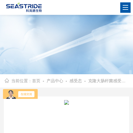
当前位置：
首页
-
产品中心
-
感受态
-
克隆大肠杆菌感受态
- 