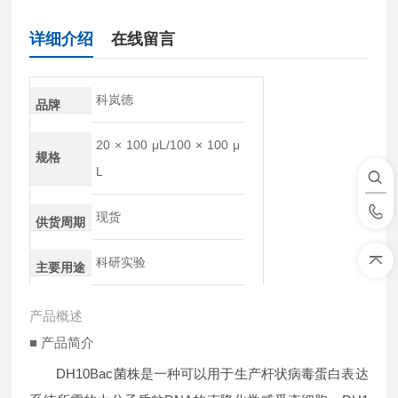
详细介绍
在线留言
科岚德
品牌
20 × 100 μL/100 × 100 μ
规格
L
现货
供货周期
科研实验
主要用途
产品概述
■ 产品简介
DH10Bac菌株是一种可以用于生产杆状病毒蛋白表达