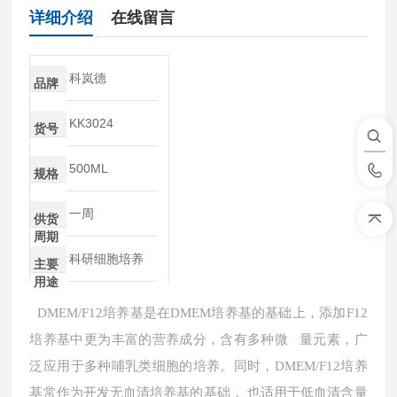
详细介绍
在线留言
科岚德
品牌
KK3024
货号
500ML
规格
一周
供货
周期
科研细胞培养
主要
用途
DMEM/F12培养基是在DMEM培养基的基础上，添加F12
培养基中更为丰富的营养成分，含有多种微 量元素，广
泛应用于多种哺乳类细胞的培养。同时，DMEM/F12培养
基常作为开发无血清培养基的基础， 也适用于低血清含量