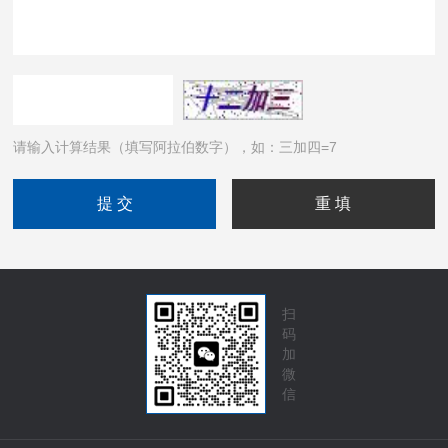
请输入计算结果（填写阿拉伯数字），如：三加四=7
扫
码
加
微
信