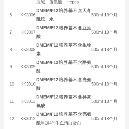
胆碱、蛋氨酸、Hepes
DMEM/F12培养基不含天冬
6
KK3006
500ml
18个月
酰胺
一水
DMEM/F12培养基不含亚油
7
KK3007
500ml
18个月
酸
DMEM/F12培养基不含生物
8
KK3008
500ml
18个月
素
DMEM/F12培养基不含酪氨
9
KK3009
500ml
18个月
酸
DMEM/F12培养基不含亮氨
10
KK3010
500ml
18个月
酸
DMEM/F12培养基不含异亮
11
KK3011
500ml
18个月
氨酸
DMEM/F12培养基不含亮氨
12
KK3012
500ml
18个月
酸
添加4%牛血清白蛋白