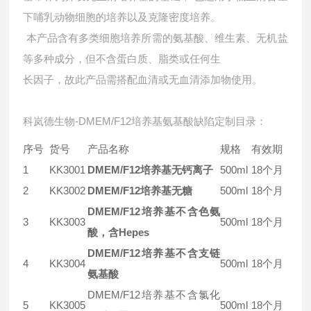
下哺乳动物细胞的培养以及克隆密度培养。
本产品含有多类细胞培养所需的氨基酸、维生素、无机盐
等多种成分，但不含蛋白质、脂类或任何生
长因子，故此产品需搭配血清或无血清添加物使用。
科岚德生物-DMEM/F12培养基氨基酸缺陷定制目录：
序号
货号
产品名称
规格
有效期
1
KK3001
DMEM/F12培养基无钙离子
500ml
18个月
2
KK3002
DMEM/F12培养基无糖
500ml
18个月
DMEM/F12培养基不含色氨
3
KK3003
500ml
18个月
酸，含Hepes
DMEM/F12培养基不含支链
4
KK3004
500ml
18个月
氨基酸
DMEM/F12培养基不含氯化
5
KK3005
500ml
18个月