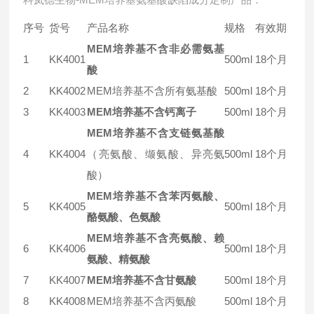
序号
货号
产品名称
规格
有效期
MEM培养基不含非必需氨基
1
KK4001
500ml
18个月
酸
2
KK4002
MEM培养基不含所有氨基酸
500ml
18个月
3
KK4003
MEM培养基不含钙离子
500ml
18个月
MEM培养基不含支链氨基酸
4
KK4004
（亮氨酸、缬氨酸、异亮氨
500ml
18个月
酸）
MEM培养基不含苯丙氨酸、
5
KK4005
500ml
18个月
酪氨酸、色氨酸
MEM培养基不含亮氨酸、赖
6
KK4006
500ml
18个月
氨酸、精氨酸
7
KK4007
MEM培养基不含甘氨酸
500ml
18个月
8
KK4008
MEM培养基不含丙氨酸
500ml
18个月