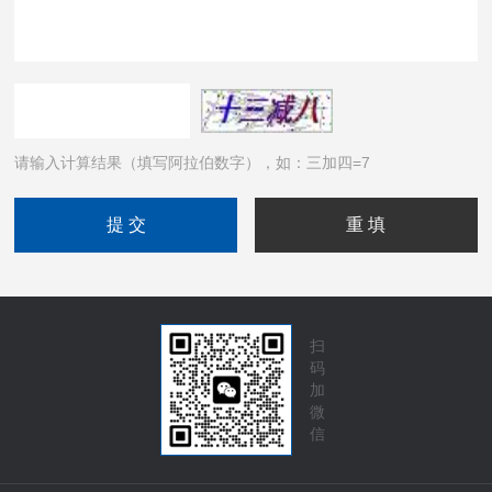
请输入计算结果（填写阿拉伯数字），如：三加四=7
扫
码
加
微
信