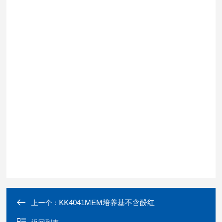
KK4041MEM培养基不含酚红
上一个：