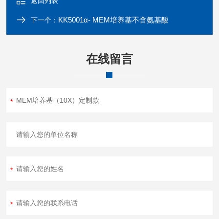
返回列表
KK5001α- MEM培养基不含氨基酸
下一个：
在线留言