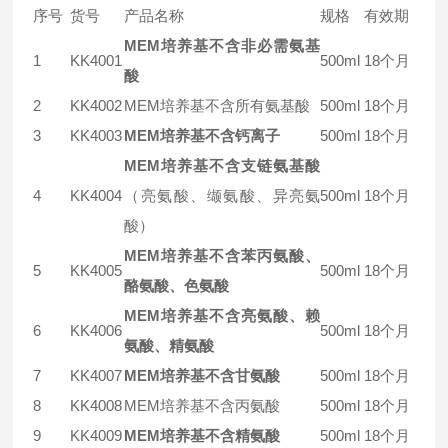
序号
货号
产品名称
规格
有效期
MEM培养基不含非必需氨基
1
KK4001
500ml
18个月
酸
2
KK4002
MEM培养基不含所有氨基酸
500ml
18个月
3
KK4003
MEM培养基不含钙离子
500ml
18个月
MEM培养基不含支链氨基酸
4
KK4004
（亮氨酸、缬氨酸、异亮氨
500ml
18个月
酸）
MEM培养基不含苯丙氨酸、
5
KK4005
500ml
18个月
酪氨酸、色氨酸
MEM培养基不含亮氨酸、赖
6
KK4006
500ml
18个月
氨酸、精氨酸
7
KK4007
MEM培养基不含甘氨酸
500ml
18个月
8
KK4008
MEM培养基不含丙氨酸
500ml
18个月
9
KK4009
MEM培养基不含精氨酸
500ml
18个月