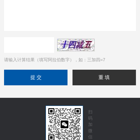
请输入计算结果（填写阿拉伯数字），如：三加四=7
扫
码
加
微
信