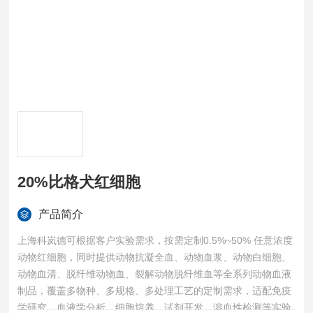
20%比格犬红细胞
产品简介
上海科岚德可根据客户实验需求，按需定制0.5%~50% 任意浓度
动物红细胞，同时提供动物抗凝全血、动物血浆、动物白细胞、
动物血清、脱纤维动物血、裂解动物脱纤维血等全系列动物血液
制品，覆盖多物种、多规格、多处理工艺的定制需求，适配免疫
学研究、血液学分析、细胞培养、试剂开发、溶血性检测等实验