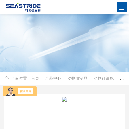
当前位置：
首页
-
产品中心
-
动物血制品
-
动物红细胞
- 20%比格犬红细胞