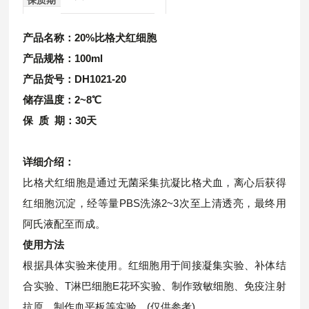
产品名称：
20%比格犬红细胞
产品规格：100ml
产品货号：DH1021-20
储存温度：2~8℃
保 质 期：30天
详细介绍：
比格犬红细胞是通过无菌采集抗凝比格犬血，离心后获得
红细胞沉淀，经等量PBS洗涤2~3次至上清透亮，最终用
阿氏液配至而成。
使用方法
根据具体实验来使用。红细胞
用于间接凝集实验、补体结
合实验、T淋巴细胞E花环实验、制作致敏细胞、免疫注射
抗原、制作血平板等实验。(仅供参考)