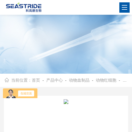
当前位置：
首页
-
产品中心
-
动物血制品
-
动物红细胞
- 4%醛化比格犬红细胞