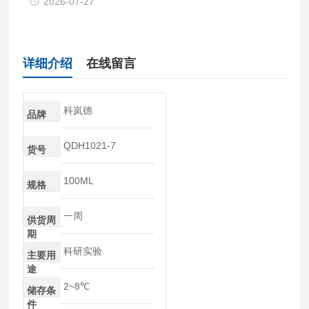
2026-07-27
详细介绍
在线留言
科岚德
品牌
QDH1021-7
货号
100ML
规格
一周
供货周
期
科研实验
主要用
途
2~8℃
储存条
件