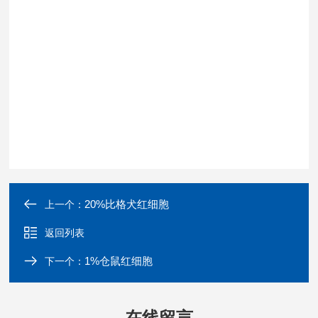
20%比格犬红细胞
上一个：
返回列表
1%仓鼠红细胞
下一个：
在线留言