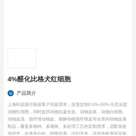
4%醛化比格犬红细胞
产品简介
上海科岚德可根据客户实验需求，按需定制0.5%~50% 任意浓度
动物红细胞，同时提供动物抗凝全血、动物血浆、动物白细胞、
动物血清、脱纤维动物血、裂解动物脱纤维血等全系列动物血液
制品，覆盖多物种、多规格、多处理工艺的定制需求，适配免疫
学研究、血液学分析、细胞培养、试剂开发、溶血性检测等实验