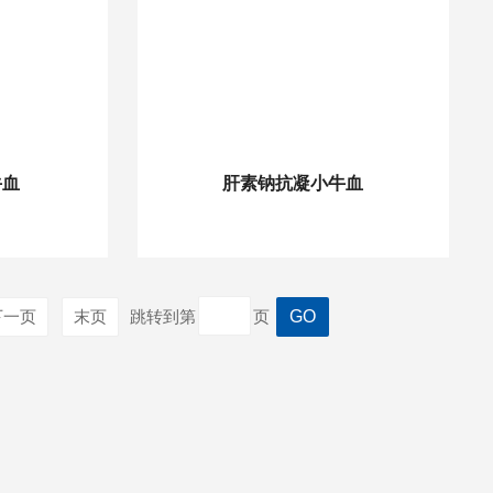
牛血
肝素钠抗凝小牛血
下一页
末页
跳转到第
页