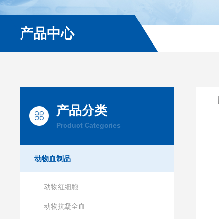
产品中心
产品分类
Product Categories
动物血制品
动物红细胞
动物抗凝全血