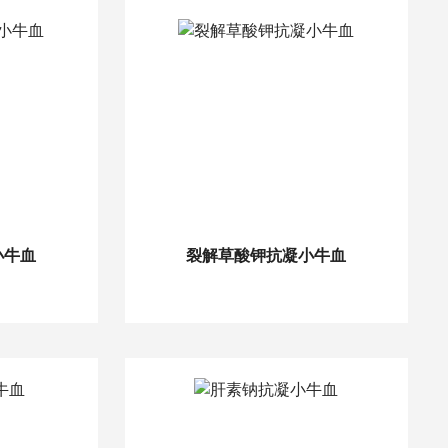
小牛血
裂解草酸钾抗凝小牛血