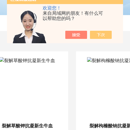
欢迎您！
来自局域网的朋友！有什么可
以帮助您的吗？
裂解草酸钾抗凝新生牛血
裂解枸橼酸钠抗凝