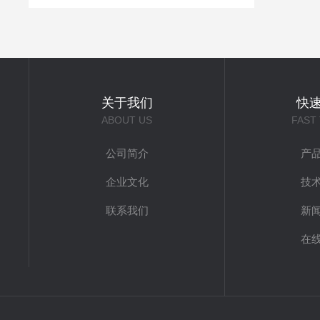
关于我们
快
ABOUT US
FAST
公司简介
产
企业文化
技
联系我们
新
在