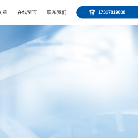
文章
在线留言
联系我们
17317819038