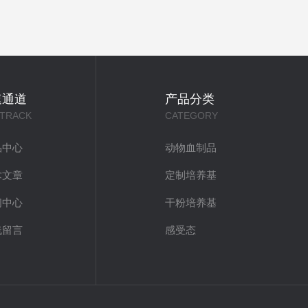
速通道
产品分类
 TRACK
CATEGORY
品中心
动物血制品
术文章
定制培养基
闻中心
干粉培养基
线留言
感受态