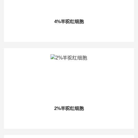
4%羊驼红细胞
2%羊驼红细胞