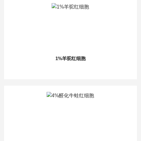
1%羊驼红细胞