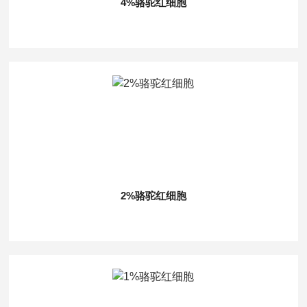
4%骆驼红细胞
2%骆驼红细胞