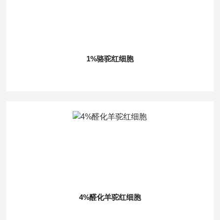
1%骆驼红细胞
4%醛化羊驼红细胞