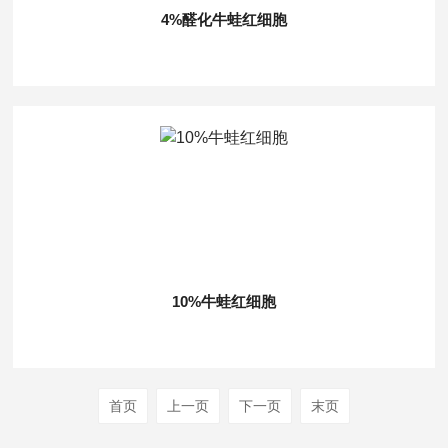
4%醛化牛蛙红细胞
10%牛蛙红细胞
首页
上一页
下一页
末页